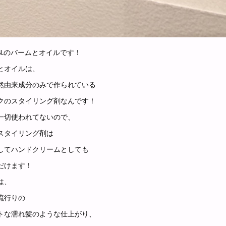
N.のバームとオイルです！
とオイルは、
然由来成分のみで作られている
クのスタイリング剤なんです！
一切使われてないので、
スタイリング剤は
してハンドクリームとしても
だけます！
は、
流行りの
トな濡れ髪のような仕上がり、