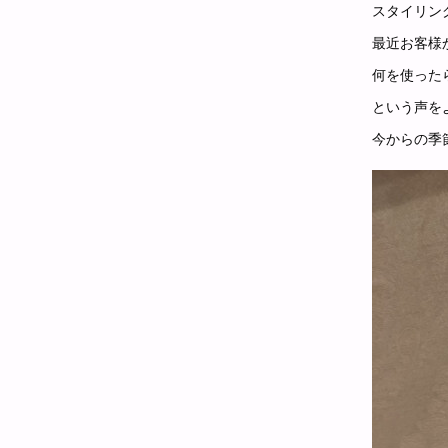
スタイリン
最近お客様
何を使った
という声を
今からの季