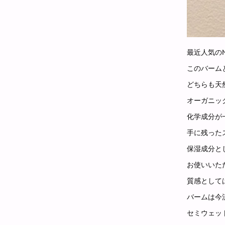
最近人気の
このバーム
どちらも天
オーガニッ
化学成分が
手に残った
保湿成分と
お使いいた
質感として
バームは今
セミウェッ