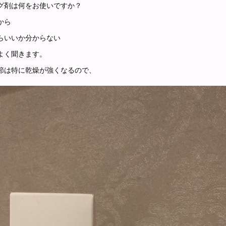
グ剤は何をお使いですか？
から
らいいか分からない
よく聞きます。
節は特に乾燥が強くなるので、