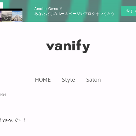
Ameba Owndで
今す
あなただけのホームページやブログをつくろう
HOME
Style
Salon
4:04
yu-yaです！