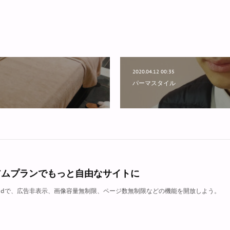
2020.04.12 00:35
パーマスタイル
アムプランでもっと自由なサイトに
Owndで、広告非表示、画像容量無制限、ページ数無制限などの機能を開放しよう。