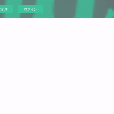
ぐ試す
ログイン