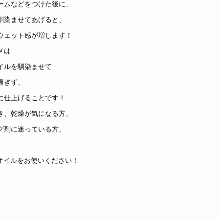
ームなどをつけた後に、
馴染ませてあげると、
ウェット感が増します！
メは
イルを馴染ませて
過ぎず、
に仕上げることです！
き、乾燥が気になる方、
グ剤に迷っている方、
、オイルをお使いください！